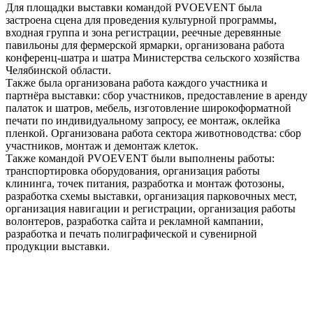
Для площадки выставки командой PVOEVENT была
застроена сцена для проведения культурной программы,
входная группа и зона регистрации, реечные деревянные
павильоны для фермерской ярмарки, организована работа
конференц-шатра и шатра Министерства сельского хозяйства
Челябинской области.
Также была организована работа каждого участника и
партнёра выставки: сбор участников, предоставление в аренду
палаток и шатров, мебель, изготовление широкоформатной
печати по индивидуальному запросу, ее монтаж, оклейка
пленкой. Организована работа сектора животноводства: сбор
участников, монтаж и демонтаж клеток.
Также командой PVOEVENT были выполнены работы:
транспортировка оборудования, организация работы
клининга, точек питания, разработка и монтаж фотозоны,
разработка схемы выставки, организация парковочных мест,
организация навигации и регистрации, организация работы
волонтеров, разработка сайта и рекламной кампании,
разработка и печать полиграфической и сувенирной
продукции выставки.