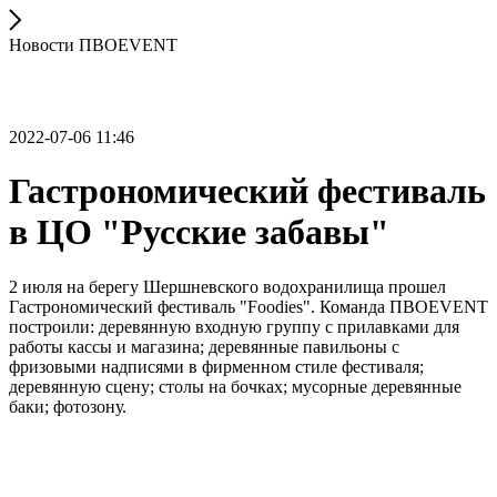
Новости ПВОEVENT
2022-07-06 11:46
Гастрономический фестиваль
в ЦО "Русские забавы"
2 июля на берегу Шершневского водохранилища прошел
Гастрономический фестиваль "Foodies". Команда ПВОEVENT
построили: деревянную входную группу с прилавками для
работы кассы и магазина; деревянные павильоны с
фризовыми надписями в фирменном стиле фестиваля;
деревянную сцену; столы на бочках; мусорные деревянные
баки; фотозону.