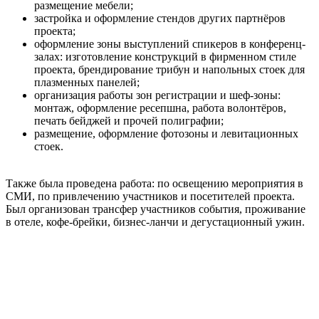
размещение мебели;
застройка и оформление стендов других партнёров
проекта;
оформление зоны выступлений спикеров в конференц-
залах: изготовление конструкций в фирменном стиле
проекта, брендирование трибун и напольных стоек для
плазменных панелей;
организация работы зон регистрации и шеф-зоны:
монтаж, оформление ресепшна, работа волонтёров,
печать бейджей и прочей полиграфии;
размещение, оформление фотозоны и левитационных
стоек.
Также была проведена работа: по освещению мероприятия в
СМИ, по привлечению участников и посетителей проекта.
Был организован трансфер участников события, проживание
в отеле, кофе-брейки, бизнес-ланчи и дегустационный ужин.