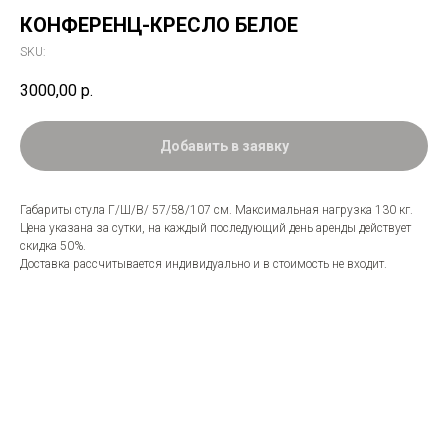
КОНФЕРЕНЦ-КРЕСЛО БЕЛОЕ
SKU:
3000,00
р.
Добавить в заявку
Габариты стула Г/Ш/В/ 57/58/107 см. Максимальная нагрузка 130 кг.
Цена указана за сутки, на каждый последующий день аренды действует
скидка 50%.
Доставка рассчитывается индивидуально и в стоимость не входит.