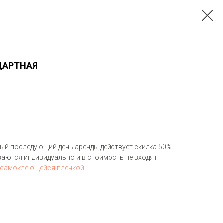
ДАРТНАЯ
ждый последующий день аренды действует скидка 50%.
аются индивидуально и в стоимость не входят.
 самоклеющейся пленкой
.