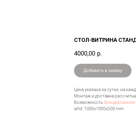
СТОЛ-ВИТРИНА СТАН
4000,00
р.
Добавить в заявку
Цена указана за сутки, на ка
Монтаж и доставка рассчитыв
Возможность
брендирования
whd: 1000x1000x500 mm