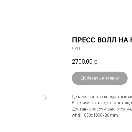
ПРЕСС ВОЛЛ НА 
SKU:
2700,00
р.
Добавить в заявку
Цена указана за квадратный м
В стоимость входит: монтаж, 
Доставка рассчитываются инд
whd: 1000x1000x80 mm