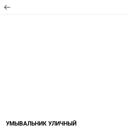
УМЫВАЛЬНИК УЛИЧНЫЙ