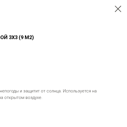
Й 3Х3 (9 М2)
 непогоды и защитит от солнца. Используется на
на открытом воздухе.